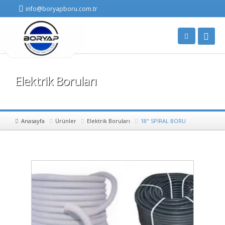
info@boryapboru.com.tr
Elektrik Boruları
Anasayfa
Ürünler
Elektrik Boruları
18" SPİRAL BORU
A+
A